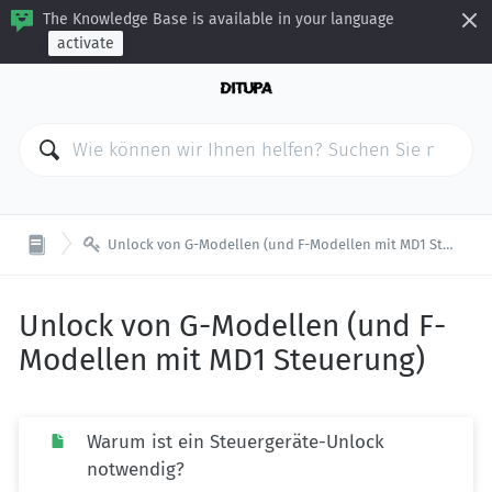
The Knowledge Base is available in your language
activate

Unlock von G-Modellen (und F-Modellen mit MD1 Steuerung)
Unlock von G-Modellen (und F-
Modellen mit MD1 Steuerung)
Warum ist ein Steuergeräte-Unlock
notwendig?